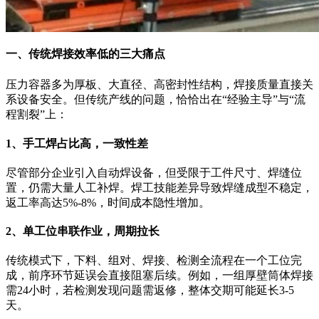
一、传统焊接效率低的三大痛点
压力容器多为厚板、大直径、高密封性结构，焊接质量直接关
系设备安全。但传统产线的问题，恰恰出在“经验主导”与“流
程割裂”上：
1、手工焊占比高，一致性差
尽管部分企业引入自动焊设备，但受限于工件尺寸、焊缝位
置，仍需大量人工补焊。焊工技能差异导致焊缝成型不稳定，
返工率高达5%-8%，时间成本隐性增加。
2、单工位串联作业，周期拉长
传统模式下，下料、组对、焊接、检测全流程在一个工位完
成，前序环节延误会直接阻塞后续。例如，一组厚壁筒体焊接
需24小时，若检测发现问题需返修，整体交期可能延长3-5
天。