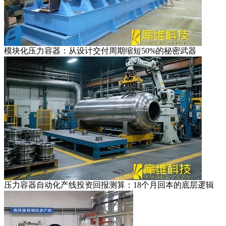
模块化压力容器：从设计交付周期缩短50%的秘密武器
压力容器自动化产线投资回报测算：18个月回本的底层逻辑​​