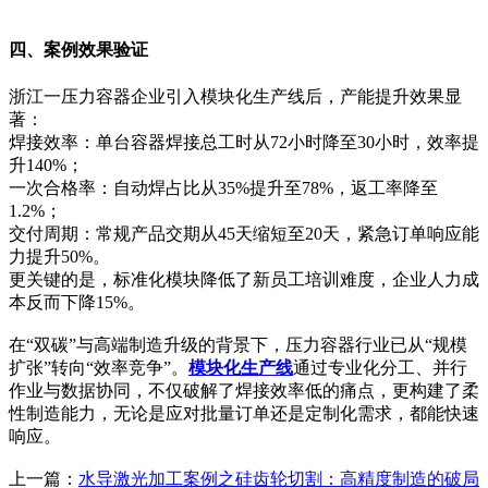
四、案例效果验证
浙江一压力容器企业引入模块化生产线后，产能提升效果显
著：
焊接效率：单台容器焊接总工时从72小时降至30小时，效率提
升140%；
一次合格率：自动焊占比从35%提升至78%，返工率降至
1.2%；
交付周期：常规产品交期从45天缩短至20天，紧急订单响应能
力提升50%。
更关键的是，标准化模块降低了新员工培训难度，企业人力成
本反而下降15%。
在“双碳”与高端制造升级的背景下，压力容器行业已从“规模
扩张”转向“效率竞争”。
模块化生产线
通过专业化分工、并行
作业与数据协同，不仅破解了焊接效率低的痛点，更构建了柔
性制造能力，无论是应对批量订单还是定制化需求，都能快速
响应。
上一篇：
水导激光加工案例之硅齿轮切割：高精度制造的破局