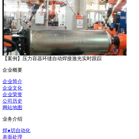
【案例】压力容器环缝自动焊接激光实时跟踪
企业概要
企业简介
企业文化
企业荣誉
公司历史
网站地图
业务介绍
焊●切自动化
表面处理