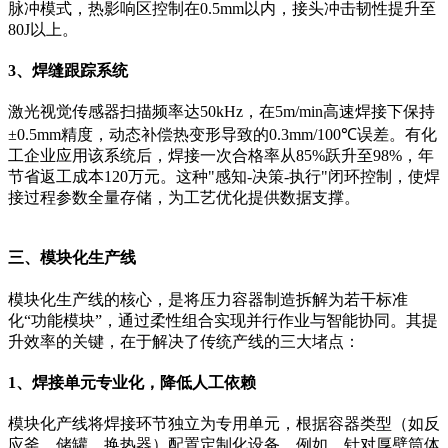
脉冲模式，热影响区控制在0.5mm以内，接头冲击韧性提升至
80J以上。
3、焊缝跟踪系统
激光视觉传感器扫描频率达50kHz，在5m/min高速焊接下保持
±0.5mm精度，动态补偿热变形导致的0.3mm/100℃误差。有化
工企业应用该系统后，焊接一次合格率从85%跃升至98%，年
节省返工成本120万元。这种"感知-决策-执行"闭环控制，使焊
接过程参数全量存储，为工艺优化提供数据支撑。
三、模块化生产线
模块化生产线的核心，是将压力容器制造拆解为若干标准
化“功能模块”，通过柔性组合实现并行作业与智能协同。其提
升效率的关键，在于解决了传统产线的三大堵点：
1、焊接单元专业化，降低人工依赖
模块化产线将焊接环节独立为专用单元，根据容器类型（如反
应釜、储罐、换热器）配置定制化设备。例如，针对厚壁筒体