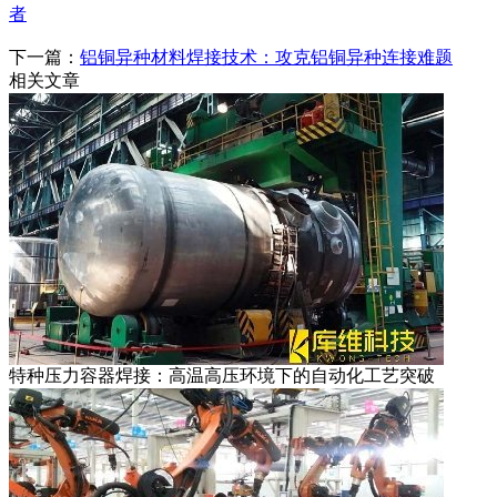
者
下一篇：
铝铜异种材料焊接技术：攻克铝铜异种连接难题
相关文章
特种压力容器焊接：高温高压环境下的自动化工艺突破